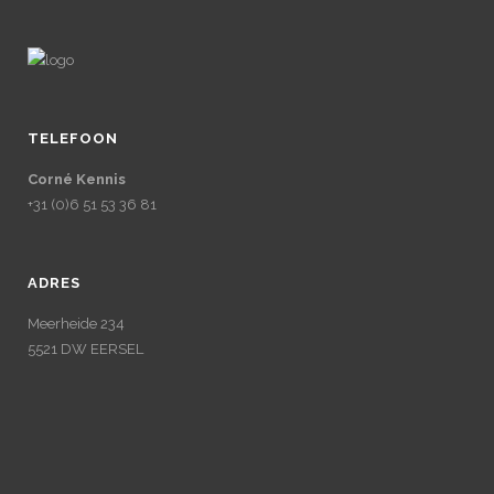
TELEFOON
Corné Kennis
+31 (0)6 51 53 36 81
ADRES
Meerheide 234
5521 DW EERSEL