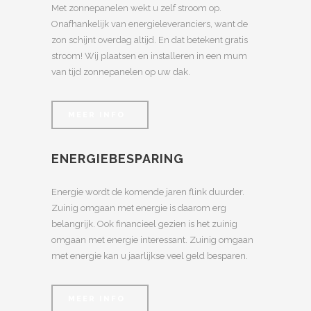
Met zonnepanelen wekt u zelf stroom op.
Onafhankelijk van energieleveranciers, want de
zon schijnt overdag altijd. En dat betekent gratis
stroom! Wij plaatsen en installeren in een mum
van tijd zonnepanelen op uw dak.
MEER INFO
ENERGIEBESPARING
Energie wordt de komende jaren flink duurder.
Zuinig omgaan met energie is daarom erg
belangrijk. Ook financieel gezien is het zuinig
omgaan met energie interessant. Zuinig omgaan
met energie kan u jaarlijkse veel geld besparen.
MEER INFO