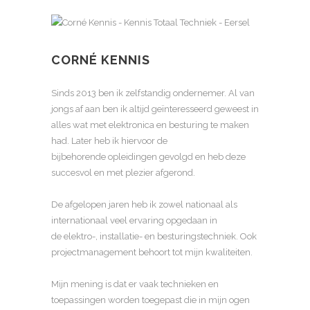
CORNÉ KENNIS
Sinds 2013 ben ik zelfstandig ondernemer. Al van
jongs af aan ben ik altijd geïnteresseerd geweest in
alles wat met elektronica en besturing te maken
had. Later heb ik hiervoor de
bijbehorende opleidingen gevolgd en heb deze
succesvol en met plezier afgerond.
De afgelopen jaren heb ik zowel nationaal als
internationaal veel ervaring opgedaan in
de elektro-, installatie- en besturingstechniek. Ook
projectmanagement behoort tot mijn kwaliteiten.
Mijn mening is dat er vaak technieken en
toepassingen worden toegepast die in mijn ogen