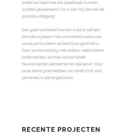
anders en daarmee ook goedkoper kunnen
worden gerealiseerd. Dit is voor mij dan ook de
grootste uitdaging!
Een goed voorbeeld hiervan is dat ik zelf een
domoticasysteem heb ontwikkeld welke voor
zowel particulieren als bedrijven geschikt is.
Door samenwerking met andere, veelal kleine
ondernemers, kunnen we complete
bouwprojecten aannemen en realiseren. Door
onze sterke groei hebben we vanaf 2018 vast
personeel in dienst genomen.
RECENTE PROJECTEN